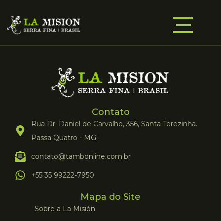
Contato
Rua Dr. Daniel de Carvalho, 356, Santa Terezinha.
Passa Quatro - MG
contato@tambonline.com.br
+55 35 99222-7950
Mapa do Site
Sobre a La Misión