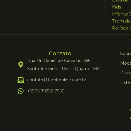
Kids
Infanto 
Trem da
Política
Contato
Sobre
Rua Dr. Daniel de Carvalho, 356,
Moda
Santa Terezinha. Passa Quatro - MG
Pass
contato@tambonline.com.br
Lista
+55 35 99222-7950
©
.