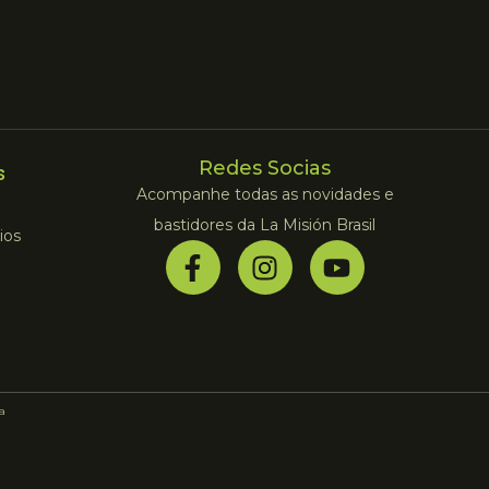
Redes Socias
s
Acompanhe todas as novidades e
bastidores da La Misión Brasil
ios
la