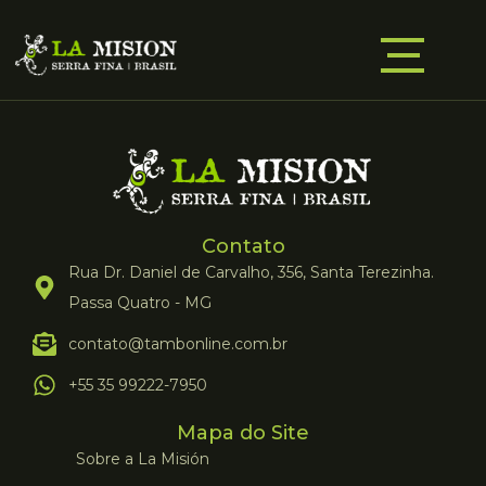
Contato
Rua Dr. Daniel de Carvalho, 356, Santa Terezinha.
Passa Quatro - MG
contato@tambonline.com.br
+55 35 99222-7950
Mapa do Site
Sobre a La Misión