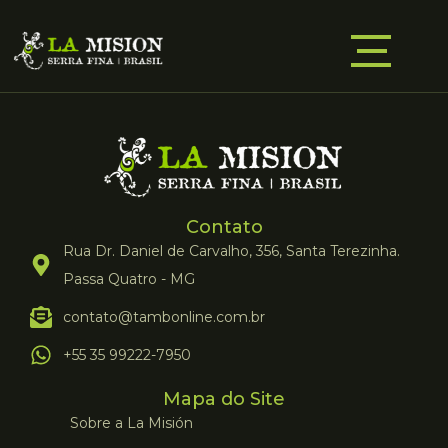
Contato
Rua Dr. Daniel de Carvalho, 356, Santa Terezinha.
Passa Quatro - MG
contato@tambonline.com.br
+55 35 99222-7950
Mapa do Site
Sobre a La Misión