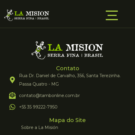
Contato
Rua Dr. Daniel de Carvalho, 356, Santa Terezinha.
Passa Quatro - MG
contato@tambonline.com.br
+55 35 99222-7950
Mapa do Site
Sobre a La Misión