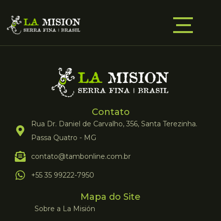
Contato
Rua Dr. Daniel de Carvalho, 356, Santa Terezinha.
Passa Quatro - MG
contato@tambonline.com.br
+55 35 99222-7950
Mapa do Site
Sobre a La Misión