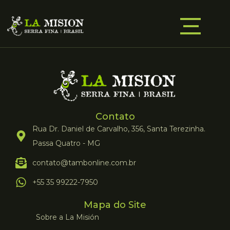
Contato
Rua Dr. Daniel de Carvalho, 356, Santa Terezinha.
Passa Quatro - MG
contato@tambonline.com.br
+55 35 99222-7950
Mapa do Site
Sobre a La Misión