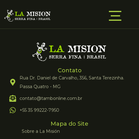
Contato
Rua Dr. Daniel de Carvalho, 356, Santa Terezinha.
Passa Quatro - MG
contato@tambonline.com.br
+55 35 99222-7950
Mapa do Site
Sobre a La Misión