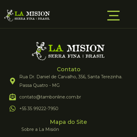
Contato
Rua Dr. Daniel de Carvalho, 356, Santa Terezinha.
Passa Quatro - MG
contato@tambonline.com.br
+55 35 99222-7950
Mapa do Site
Sobre a La Misión