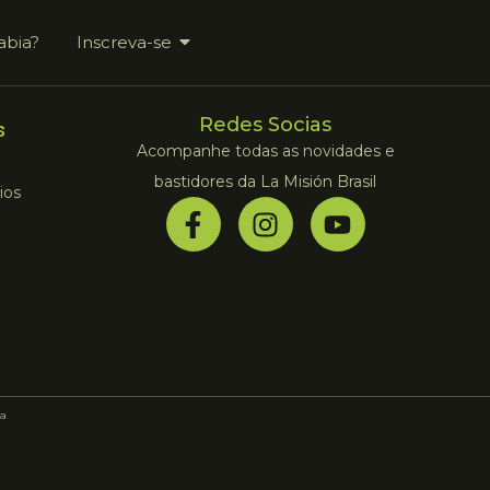
abia?
Inscreva-se
Redes Socias
s
Acompanhe todas as novidades e
bastidores da La Misión Brasil
ios
a