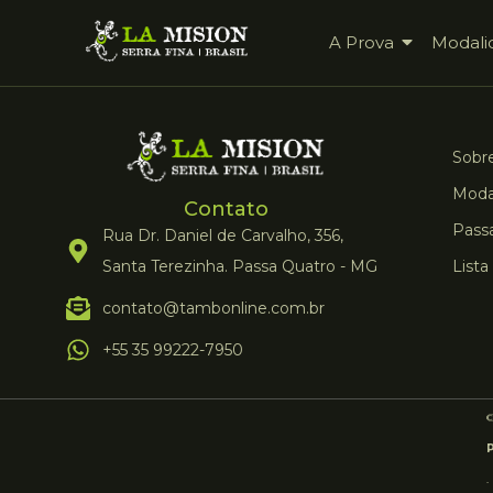
A Prova
Modali
Sobre
Moda
Contato
Pass
Rua Dr. Daniel de Carvalho, 356,
Santa Terezinha. Passa Quatro - MG
Lista
contato@tambonline.com.br
+55 35 99222-7950
.