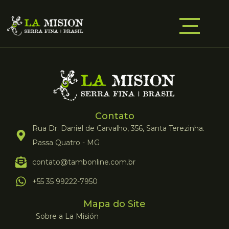
Contato
Rua Dr. Daniel de Carvalho, 356, Santa Terezinha.
Passa Quatro - MG
contato@tambonline.com.br
+55 35 99222-7950
Mapa do Site
Sobre a La Misión