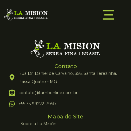
Contato
Rua Dr. Daniel de Carvalho, 356, Santa Terezinha.
Passa Quatro - MG
contato@tambonline.com.br
+55 35 99222-7950
Mapa do Site
Sobre a La Misión