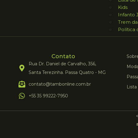
Kids
Infanto 
Trem da
Política
Contato
Sobre
Rua Dr. Daniel de Carvalho, 356,
Moda
Santa Terezinha. Passa Quatro - MG
Pass
contato@tambonline.com.br
Lista
+55 35 99222-7950
©
.