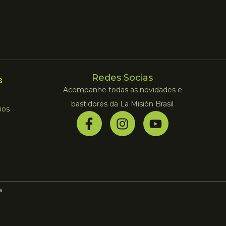
Redes Socias
s
Acompanhe todas as novidades e
bastidores da La Misión Brasil
ios
la