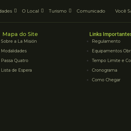
dades
O Local
Turismo
Comunicado
Você S
Mapa do Site
Links Importante
Sobre a La Misión
Regulamento
Modalidades
Equipamentos Obri
Passa Quatro
Tempo Limite e Co
Lista de Espera
Cronograma
Como Chegar