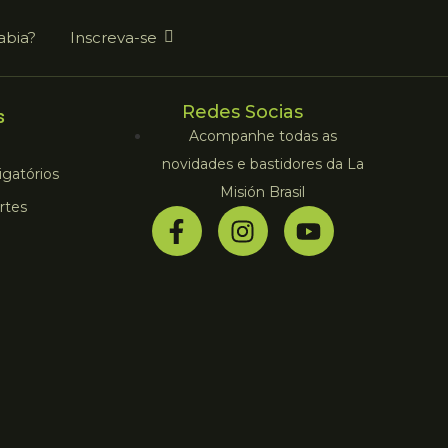
abia?
Inscreva-se
Redes Socias
s
Acompanhe todas as
novidades e bastidores da La
gatórios
Misión Brasil
rtes