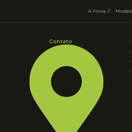
A Prova
Modali
Contato