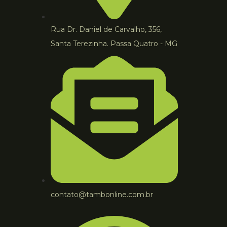
Rua Dr. Daniel de Carvalho, 356,
Santa Terezinha. Passa Quatro - MG
contato@tambonline.com.br