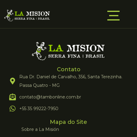
Contato
Rua Dr. Daniel de Carvalho, 356, Santa Terezinha.
Passa Quatro - MG
contato@tambonline.com.br
+55 35 99222-7950
Mapa do Site
Sobre a La Misión