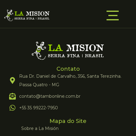
Contato
Rua Dr. Daniel de Carvalho, 356, Santa Terezinha.
Passa Quatro - MG
contato@tambonline.com.br
+55 35 99222-7950
Mapa do Site
Sobre a La Misión