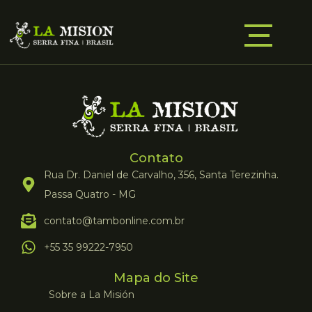
Contato
Rua Dr. Daniel de Carvalho, 356, Santa Terezinha.
Passa Quatro - MG
contato@tambonline.com.br
+55 35 99222-7950
Mapa do Site
Sobre a La Misión