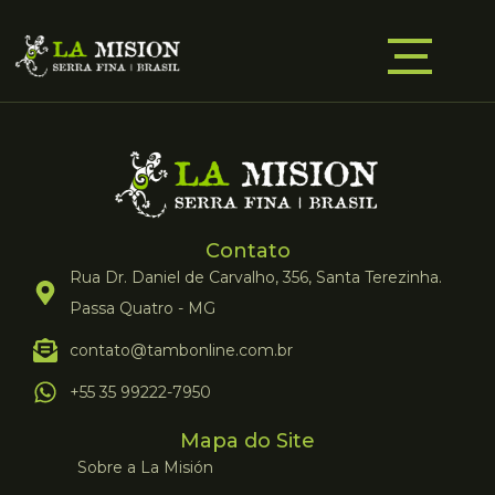
Contato
Rua Dr. Daniel de Carvalho, 356, Santa Terezinha.
Passa Quatro - MG
contato@tambonline.com.br
+55 35 99222-7950
Mapa do Site
Sobre a La Misión