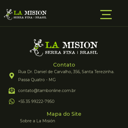
Contato
Rua Dr. Daniel de Carvalho, 356, Santa Terezinha.
Passa Quatro - MG
contato@tambonline.com.br
+55 35 99222-7950
Mapa do Site
Sobre a La Misión