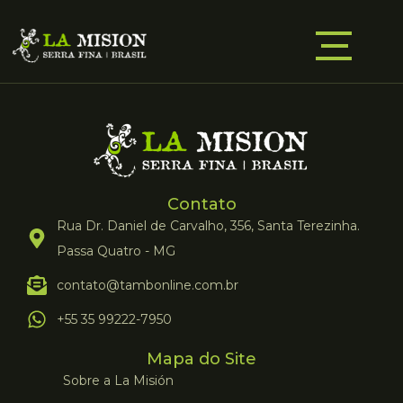
Contato
Rua Dr. Daniel de Carvalho, 356, Santa Terezinha.
Passa Quatro - MG
contato@tambonline.com.br
+55 35 99222-7950
Mapa do Site
Sobre a La Misión