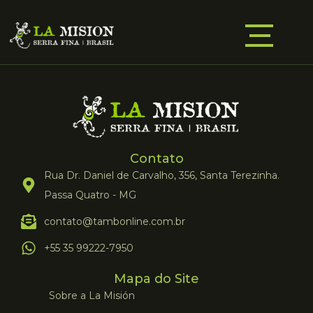
Contato
Rua Dr. Daniel de Carvalho, 356, Santa Terezinha.
Passa Quatro - MG
contato@tambonline.com.br
+55 35 99222-7950
Mapa do Site
Sobre a La Misión