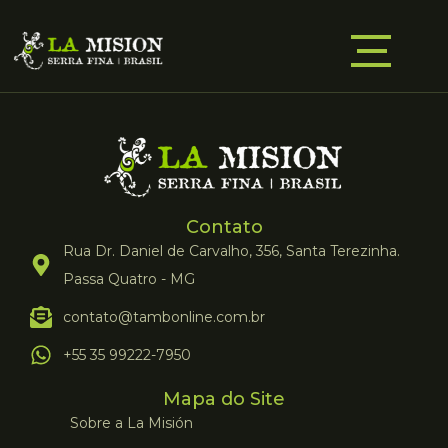
Contato
Rua Dr. Daniel de Carvalho, 356, Santa Terezinha.
Passa Quatro - MG
contato@tambonline.com.br
+55 35 99222-7950
Mapa do Site
Sobre a La Misión