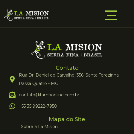
Contato
Rua Dr. Daniel de Carvalho, 356, Santa Terezinha.
Passa Quatro - MG
contato@tambonline.com.br
+55 35 99222-7950
Mapa do Site
Sobre a La Misión