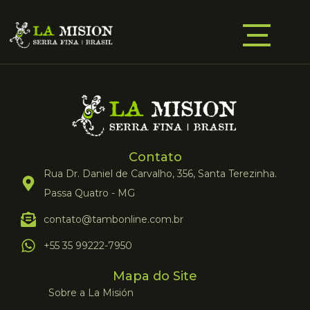
Contato
Rua Dr. Daniel de Carvalho, 356, Santa Terezinha.
Passa Quatro - MG
contato@tambonline.com.br
+55 35 99222-7950
Mapa do Site
Sobre a La Misión