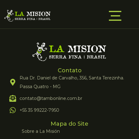
Contato
Rua Dr. Daniel de Carvalho, 356, Santa Terezinha.
Passa Quatro - MG
contato@tambonline.com.br
+55 35 99222-7950
Mapa do Site
Sobre a La Misión