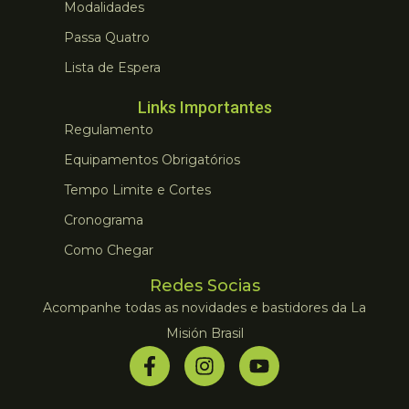
Modalidades
Passa Quatro
Lista de Espera
Links Importantes
Regulamento
Equipamentos Obrigatórios
Tempo Limite e Cortes
Cronograma
Como Chegar
Redes Socias
Acompanhe todas as novidades e bastidores da La
Misión Brasil