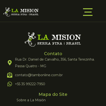
Contato
Rua Dr. Daniel de Carvalho, 356, Santa Terezinha.
Passa Quatro - MG
contato@tambonline.com.br
+55 35 99222-7950
Mapa do Site
Sobre a La Misión