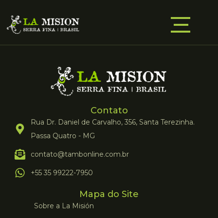
Contato
Rua Dr. Daniel de Carvalho, 356, Santa Terezinha.
Passa Quatro - MG
contato@tambonline.com.br
+55 35 99222-7950
Mapa do Site
Sobre a La Misión