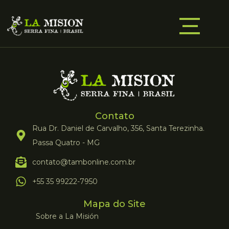
Contato
Rua Dr. Daniel de Carvalho, 356, Santa Terezinha.
Passa Quatro - MG
contato@tambonline.com.br
+55 35 99222-7950
Mapa do Site
Sobre a La Misión