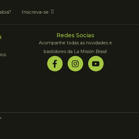
abia?
Inscreva-se
Redes Socias
s
Acompanhe todas as novidades e
bastidores da La Misión Brasil
ios
la