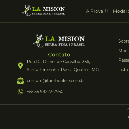
A Prova
Modali
Sobre
Moda
Contato
Pass
Rua Dr. Daniel de Carvalho, 356,
Santa Terezinha. Passa Quatro - MG
Lista
contato@tambonline.com.br
+55 35 99222-7950
©
.