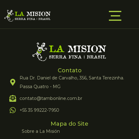
Contato
Rua Dr. Daniel de Carvalho, 356, Santa Terezinha.
Passa Quatro - MG
contato@tambonline.com.br
+55 35 99222-7950
Mapa do Site
Sobre a La Misión