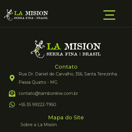
Contato
Rua Dr. Daniel de Carvalho, 356, Santa Terezinha.
Passa Quatro - MG
contato@tambonline.com.br
+55 35 99222-7950
Mapa do Site
Sobre a La Misión