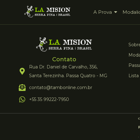
A Prova
Modali
Sobre
Moda
Contato
Pass
Rua Dr. Daniel de Carvalho, 356,
Santa Terezinha. Passa Quatro - MG
Lista
contato@tambonline.com.br
+55 35 99222-7950
.