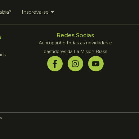
abia?
Inscreva-se
Redes Socias
s
Acompanhe todas as novidades e
bastidores da La Misión Brasil
ios
a