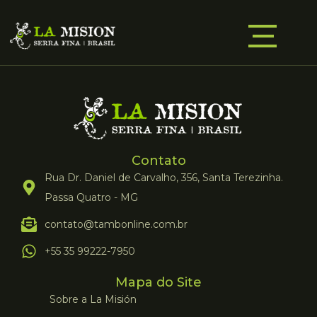
Contato
Rua Dr. Daniel de Carvalho, 356, Santa Terezinha.
Passa Quatro - MG
contato@tambonline.com.br
+55 35 99222-7950
Mapa do Site
Sobre a La Misión