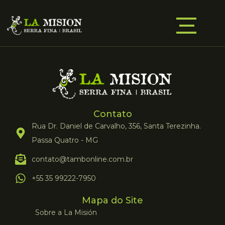
Contato
Rua Dr. Daniel de Carvalho, 356, Santa Terezinha.
Passa Quatro - MG
contato@tambonline.com.br
+55 35 99222-7950
Mapa do Site
Sobre a La Misión