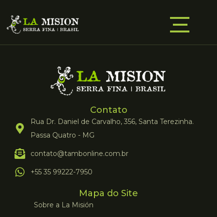
Contato
Rua Dr. Daniel de Carvalho, 356, Santa Terezinha.
Passa Quatro - MG
contato@tambonline.com.br
+55 35 99222-7950
Mapa do Site
Sobre a La Misión