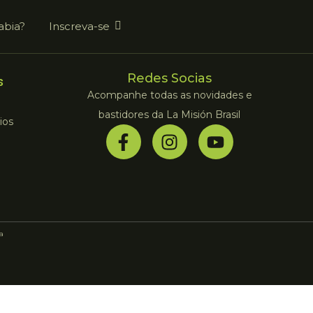
abia?
Inscreva-se
Redes Socias
s
Acompanhe todas as novidades e
bastidores da La Misión Brasil
ios
la