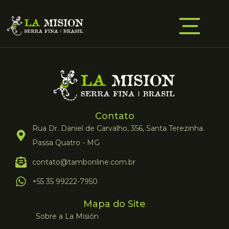
Contato
Rua Dr. Daniel de Carvalho, 356, Santa Terezinha.
Passa Quatro - MG
contato@tambonline.com.br
+55 35 99222-7950
Mapa do Site
Sobre a La Misión