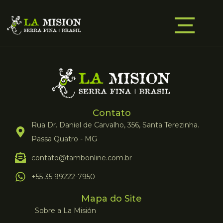
Contato
Rua Dr. Daniel de Carvalho, 356, Santa Terezinha.
Passa Quatro - MG
contato@tambonline.com.br
+55 35 99222-7950
Mapa do Site
Sobre a La Misión