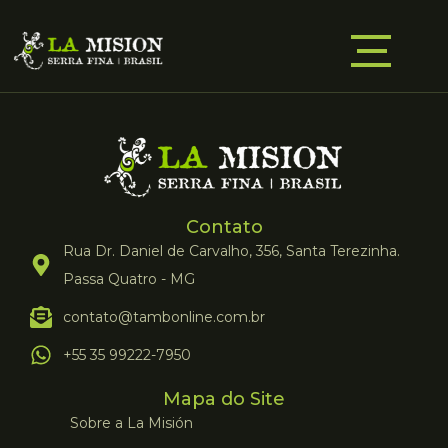
Contato
Rua Dr. Daniel de Carvalho, 356, Santa Terezinha.
Passa Quatro - MG
contato@tambonline.com.br
+55 35 99222-7950
Mapa do Site
Sobre a La Misión