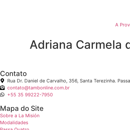
A Prov
Adriana Carmela d
Contato
Rua Dr. Daniel de Carvalho, 356, Santa Terezinha. Pass
contato@tambonline.com.br
+55 35 99222-7950
Mapa do Site
Sobre a La Misión
Modalidades
Passa Quatro