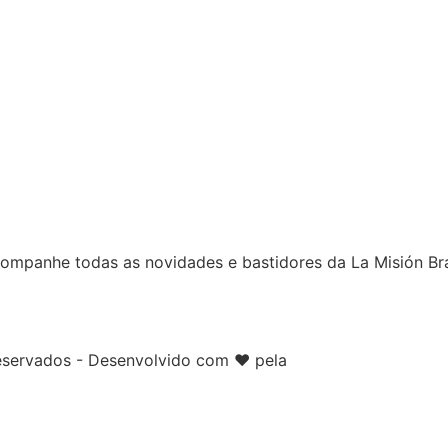
ompanhe todas as novidades e bastidores da La Misión Bra
reservados - Desenvolvido com ❤️ pela