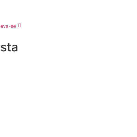
reva-se
sta