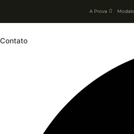
A Prova
Modali
Contato