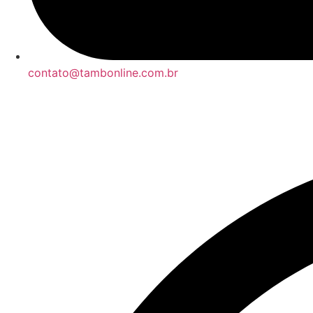
contato@tambonline.com.br