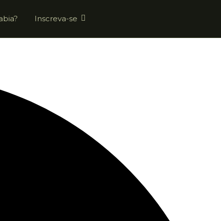
abia?
Inscreva-se