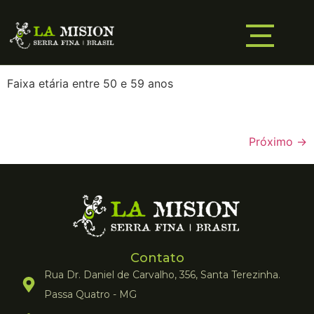
Faixa etária entre 50 e 59 anos
Próximo
→
Contato
Rua Dr. Daniel de Carvalho, 356, Santa Terezinha.
Passa Quatro - MG