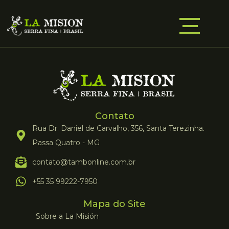
Contato
Rua Dr. Daniel de Carvalho, 356, Santa Terezinha.
Passa Quatro - MG
contato@tambonline.com.br
+55 35 99222-7950
Mapa do Site
Sobre a La Misión