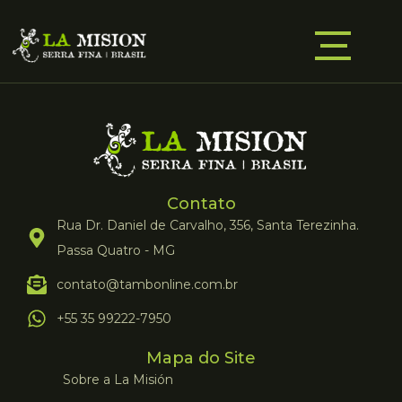
Contato
Rua Dr. Daniel de Carvalho, 356, Santa Terezinha.
Passa Quatro - MG
contato@tambonline.com.br
+55 35 99222-7950
Mapa do Site
Sobre a La Misión