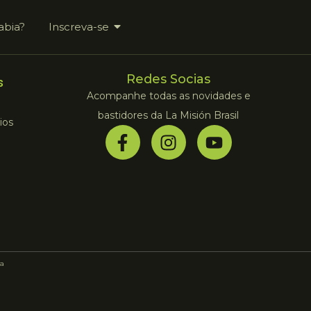
abia?
Inscreva-se
Redes Socias
s
Acompanhe todas as novidades e
bastidores da La Misión Brasil
ios
a