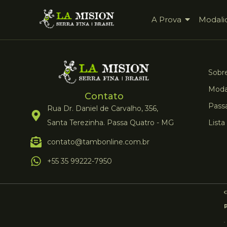
A Prova
Modali
Sobre
Moda
Contato
Pass
Rua Dr. Daniel de Carvalho, 356,
Santa Terezinha. Passa Quatro - MG
Lista
contato@tambonline.com.br
+55 35 99222-7950
.