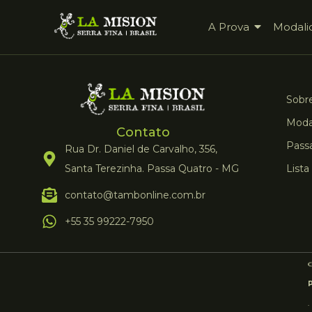
A Prova
Modali
Sobre
Moda
Contato
Pass
Rua Dr. Daniel de Carvalho, 356,
Santa Terezinha. Passa Quatro - MG
Lista
contato@tambonline.com.br
+55 35 99222-7950
.