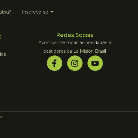
abia?
Inscreva-se
Redes Socias
s
Acompanhe todas as novidades e
bastidores da La Misión Brasil
ios
a