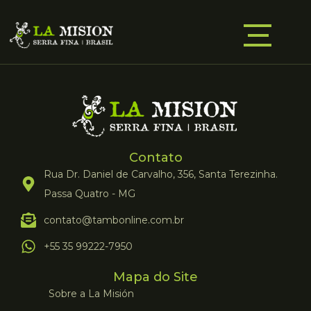
Contato
Rua Dr. Daniel de Carvalho, 356, Santa Terezinha.
Passa Quatro - MG
contato@tambonline.com.br
+55 35 99222-7950
Mapa do Site
Sobre a La Misión