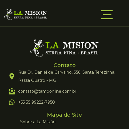
Contato
Rua Dr. Daniel de Carvalho, 356, Santa Terezinha.
Passa Quatro - MG
contato@tambonline.com.br
+55 35 99222-7950
Mapa do Site
Sobre a La Misión