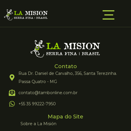
Contato
Rua Dr. Daniel de Carvalho, 356, Santa Terezinha.
Passa Quatro - MG
contato@tambonline.com.br
+55 35 99222-7950
Mapa do Site
Sobre a La Misión