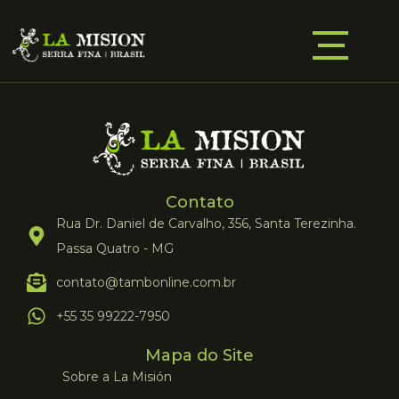
Contato
Rua Dr. Daniel de Carvalho, 356, Santa Terezinha.
Passa Quatro - MG
contato@tambonline.com.br
+55 35 99222-7950
Mapa do Site
Sobre a La Misión